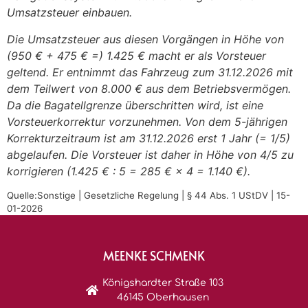
Umsatzsteuer einbauen.
Die Umsatzsteuer aus diesen Vorgängen in Höhe von
(950 € + 475 € =) 1.425 € macht er als Vorsteuer
geltend. Er entnimmt das Fahrzeug zum 31.12.2026 mit
dem Teilwert von 8.000 € aus dem Betriebsvermögen.
Da die Bagatellgrenze überschritten wird, ist eine
Vorsteuerkorrektur vorzunehmen. Von dem 5-jährigen
Korrekturzeitraum ist am 31.12.2026 erst 1 Jahr (= 1/5)
abgelaufen. Die Vorsteuer ist daher in Höhe von 4/5 zu
korrigieren (1.425 € : 5 = 285 € × 4 = 1.140 €).
Quelle:Sonstige | Gesetzliche Regelung | § 44 Abs. 1 UStDV | 15-
01-2026
MEENKE SCHMENK
Königshardter Straße 103
46145 Oberhausen