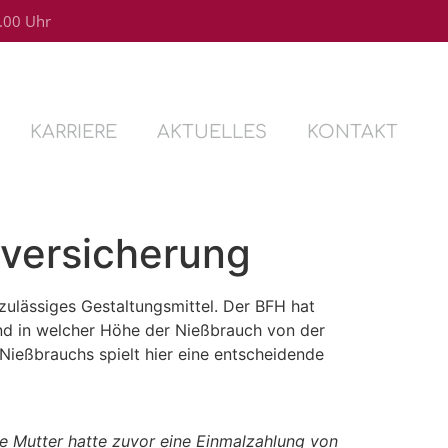
4.00 Uhr
KARRIERE
AKTUELLES
KONTAKT
versicherung
zulässiges Gestaltungsmittel. Der BFH hat
nd in welcher Höhe der Nießbrauch von der
eßbrauchs spielt hier eine entscheidende
ie Mutter hatte zuvor eine Einmalzahlung von