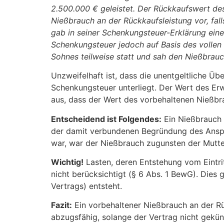
2.500.000 € geleistet. Der Rückkaufswert des
Nießbrauch an der Rückkaufsleistung vor, fa
gab in seiner Schenkungsteuer-Erklärung ein
Schenkungsteuer jedoch auf Basis des vollen
Sohnes teilweise statt und sah den Nießbrauc
Unzweifelhaft ist, dass die unentgeltliche Ü
Schenkungsteuer unterliegt. Der Wert des Er
aus, dass der Wert des vorbehaltenen Nießbra
Entscheidend ist Folgendes:
Ein Nießbrauch 
der damit verbundenen Begründung des Anspr
war, war der Nießbrauch zugunsten der Mutte
Wichtig!
Lasten, deren Entstehung vom Eintri
nicht berücksichtigt (§ 6 Abs. 1 BewG). Dies g
Vertrags) entsteht.
Fazit:
Ein vorbehaltener Nießbrauch an der Rü
abzugsfähig, solange der Vertrag nicht gekün