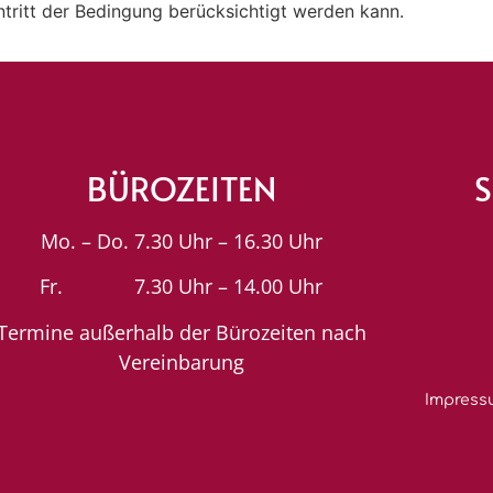
intritt der Bedingung berücksichtigt werden kann.
BÜROZEITEN
S
Mo. – Do. 7.30 Uhr – 16.30 Uhr
Fr. 7.30 Uhr – 14.00 Uhr
Termine außerhalb der Bürozeiten nach
Vereinbarung
Impress