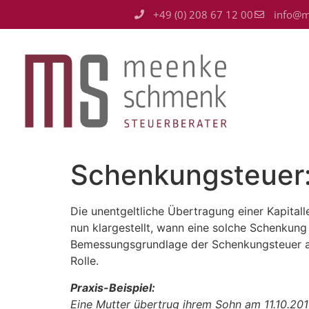
+49 (0) 208 67 12 00
info@m
Schenkungsteuer:
Die unentgeltliche Übertragung einer Kapital
nun klargestellt, wann eine solche Schenkun
Bemessungsgrundlage der Schenkungsteuer ab
Rolle.
Praxis-Beispiel:
Eine Mutter übertrug ihrem Sohn am 11.10.201