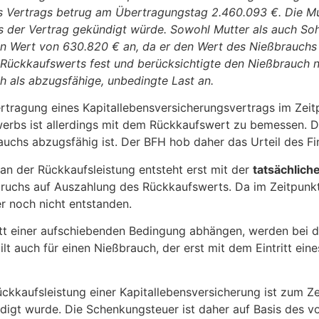
 Vertrags betrug am Übertragungstag 2.460.093 €. Die Mutt
lls der Vertrag gekündigt würde. Sowohl Mutter als auch S
en Wert von 630.820 € an, da er den Wert des Nießbrauchs
 Rückkaufswerts fest und berücksichtigte den Nießbrauch n
h als abzugsfähige, unbedingte Last an.
bertragung eines Kapitallebensversicherungsvertrags im Ze
werbs ist allerdings mit dem Rückkaufswert zu bemessen. D
uchs abzugsfähig ist. Der BFH hob daher das Urteil des Fi
an der Rückkaufsleistung entsteht erst mit der
tatsächlich
uchs auf Auszahlung des Rückkaufswerts. Da im Zeitpunkt
r noch nicht entstanden.
tt einer aufschiebenden Bedingung abhängen, werden bei de
ilt auch für einen Nießbrauch, der erst mit dem Eintritt ein
ckkaufsleistung einer Kapitallebensversicherung ist zum Z
digt wurde. Die Schenkungsteuer ist daher auf Basis des vo