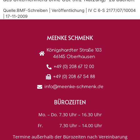
Quelle:BMF-Schreiben | Veröffentlichung | IV C 6-S 2177/07/10004
| 17-11-2009
MEENKE SCHMENK
Königshardter Straße 103
46145 Oberhausen
+49 (0) 208 67 12 00
+49 (0) 208 67 54 88
info@meenke-schmenk.de
BÜROZEITEN
Mo. – Do. 7.30 Uhr – 16.30 Uhr
Fr. 7.30 Uhr – 14.00 Uhr
Termine außerhalb der Bürozeiten nach Vereinbarung