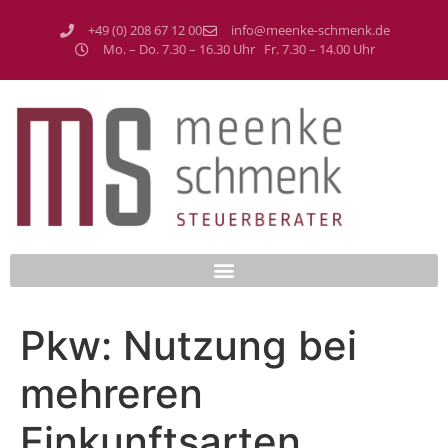
+49 (0) 208 67 12 00
info@meenke-schmenk.de
Mo. – Do. 7.30 – 16.30 Uhr Fr. 7.30 – 14.00 Uhr
Pkw: Nutzung bei
mehreren
Einkunftsarten