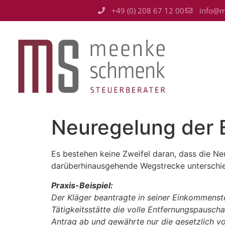
+49 (0) 208 67 12 00
info@m
Neuregelung der 
Es bestehen keine Zweifel daran, dass die N
darüberhinausgehende Wegstrecke unterschie
Praxis-Beispiel:
Der Kläger beantragte in seiner Einkommenst
Tätigkeitsstätte die volle Entfernungspausc
Antrag ab und gewährte nur die gesetzlich v