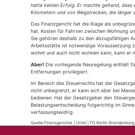
hatte keinen Erfolg. Er machte geltend, dass
Kilometern und von Wegstrecken, die länger als
Das Finanzgericht hat die Klage als unbegrü
hat. Kosten für Fahrten zwischen Wohnung u
Sie gehören deshalb zu den abzugsfähigen Au
Arbeitsstätte ist notwendige Voraussetzung z
wohnt und auch nicht wohnen kann, kann er nur
Aber!
Die vorliegende Neuregelung enthält fü
Entfernungen privilegiert.
Im Bereich des Steuerrechts hat der Gesetzge
nicht unbegrenzt, er kann sich aber bei Mass
bedienen. Hat der Gesetzgeber den Steuergeg
Belastungsentscheidung folgerichtig im Sinn
verfassungswidrig.
Quelle:Finanzgerichte | Urteil | FG Berlin-Brandenbur