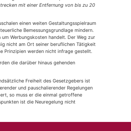
trecken mit einer Entfernung von bis zu 20
uschalen einen weiten Gestaltungsspielraum
steuerliche Bemessungsgrundlage mindern.
ch um Werbungskosten handelt. Der Weg zur
g nicht am Ort seiner beruflichen Tätigkeit
 Prinzipien werden nicht infrage gestellt.
erden die darüber hinaus gehenden
dsätzliche Freiheit des Gesetzgebers ist
sierender und pauschalierender Regelungen
rt, so muss er die einmal getroffene
punkten ist die Neuregelung nicht