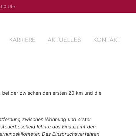
4.00 Uhr
KARRIERE
AKTUELLES
KONTAKT
, bei der zwischen den ersten 20 km und die
Entfernung zwischen Wohnung und erster
nsteuerbescheid lehnte das Finanzamt den
fernungskilometer. Das Einspruchsverfahren