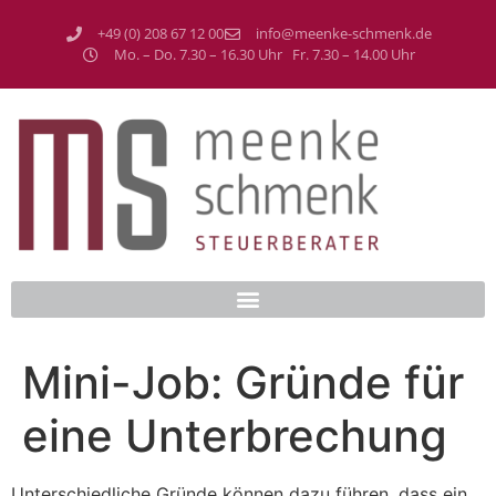
+49 (0) 208 67 12 00
info@meenke-schmenk.de
Mo. – Do. 7.30 – 16.30 Uhr Fr. 7.30 – 14.00 Uhr
Mini-Job: Gründe für
eine Unterbrechung
Unterschiedliche Gründe können dazu führen, dass ein