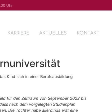
4.00 Uhr
KARRIERE
AKTUELLES
KONTAKT
rnuniversität
as Kind sich in einer Berufsausbildung
eld für den Zeitraum von September 2022 bis
, dass nach dem vorgelegten Studienplan
n. Die Tochter habe allerdings erst eine