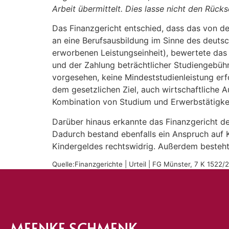
Arbeit übermittelt. Dies lasse nicht den Rück
Das Finanzgericht entschied, dass das von de
an eine Berufsausbildung im Sinne des deutsch
erworbenen Leistungseinheit), bewertete das F
und der Zahlung beträchtlicher Studiengebüh
vorgesehen, keine Mindeststudienleistung erfo
dem gesetzlichen Ziel, auch wirtschaftliche A
Kombination von Studium und Erwerbstätigkei
Darüber hinaus erkannte das Finanzgericht d
Dadurch bestand ebenfalls ein Anspruch auf 
Kindergeldes rechtswidrig. Außerdem besteh
Quelle:Finanzgerichte | Urteil | FG Münster, 7 K 1522
MEENKE SCHMENK