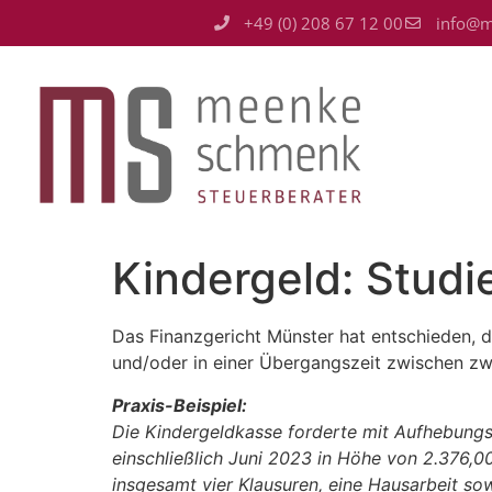
+49 (0) 208 67 12 00
info@m
Kindergeld: Studi
Das Finanzgericht Münster hat entschieden, d
und/oder in einer Übergangszeit zwischen zw
Praxis-Beispiel:
Die Kindergeldkasse forderte mit Aufhebung
einschließlich Juni 2023 in Höhe von 2.376,
insgesamt vier Klausuren, eine Hausarbeit so