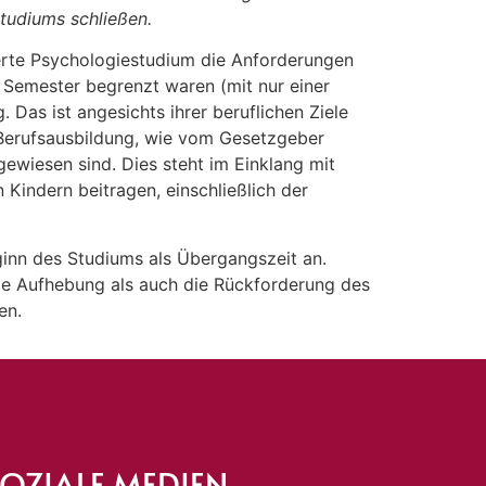
Studiums schließen.
vierte Psychologiestudium die Anforderungen
n Semester begrenzt waren (mit nur einer
 Das ist angesichts ihrer beruflichen Ziele
 Berufsausbildung, wie vom Gesetzgeber
gewiesen sind. Dies steht im Einklang mit
 Kindern beitragen, einschließlich der
inn des Studiums als Übergangszeit an.
die Aufhebung als auch die Rückforderung des
en.
OZIALE MEDIEN