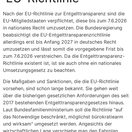
Nach der EU-Richtlinie zur Entgelttransparenz sind die
EU-Mitgliedstaaten verpflichtet, diese bis zum 7.6.2026
in nationales Recht umzusetzen. Die Bundesregierung
beabsichtigt die EU-Entgelttransparenzrichtlinie
allerdings erst bis Anfang 2027 in deutsches Recht
umzusetzen und lässt somit die vorgegebene Frist bis
zum 7.6.2026 verstreichen. Da die Entgelttransparenz-
Richtlinie existent ist, ist sie auch ohne ein nationales
Umsetzungsgesetz zu beachten.
Die Maßgaben und Sanktionen, die die EU-Richtlinie
vorsehen, sind schon lange bekannt. Sie gehen weit
über die bisherigen gesetzlichen Anforderungen des seit
2017 bestehenden Entgelttransparenzgesetzes hinaus.
Laut Bundesfamilienministerium soll die Richtlinie "auf
das Notwendige beschränkt, möglichst bürokratiearm
und wirksam" umgesetzt werden. Angesichts der
wirtschaftlichen Lage verschiebe man den Fahrplan