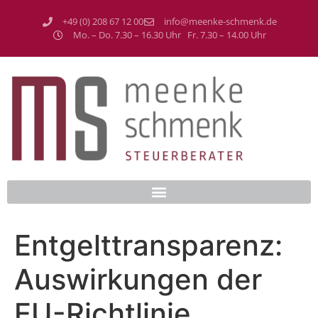
+49 (0) 208 67 12 00
info@meenke-schmenk.de
Mo. – Do. 7.30 – 16.30 Uhr Fr. 7.30 – 14.00 Uhr
Entgelttransparenz:
Auswirkungen der
EU-Richtlinie