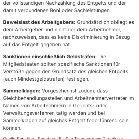
der vollständigen Nachzahlung des Entgelts und der
damit verbundenen Boni oder Sachleistungen.
Beweislast des Arbeitgebers:
Grundsätzlich obliegt es
dem Arbeitgeber und nicht der dem Arbeitnehmer,
nachzuweisen, dass es keine Diskriminierung in Bezug
auf das Entgelt gegeben hat.
Sanktionen einschließlich Geldstrafen:
Die
Mitgliedstaaten sollten spezifische Sanktionen für
Verstöße gegen den Grundsatz des gleichen Entgelts
(auch Mindestgeldstrafen) festlegen.
Sammelklagen:
Vorgesehen ist zudem, dass
Gleichbehandlungsstellen und Arbeitnehmervertreter im
Namen von Arbeitnehmern in Gerichts- oder
Verwaltungsverfahren tätig werden und bei
Sammelklagen auf gleiches Entgelt federführend sein
können.
Quelle:Sonstige | Sonstige | EU Pay Transparency Directive –